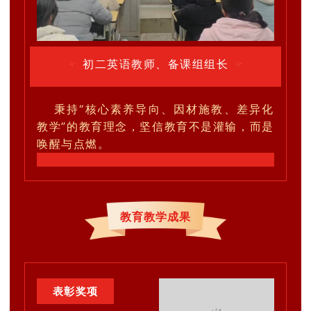
初二英语教师、备课组组长
秉持“核心素养导向、因材施教、差异化
教学”的教育理念，坚信教育不是灌输，而是
唤醒与点燃。
教育教学成果
表彰奖项