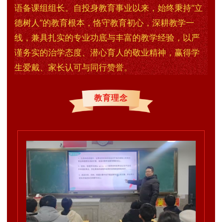
语备课组组长。自投身教育事业以来，始终秉持“立
德树人”的教育根本，恪守教育初心，深耕教学一
线，兼具扎实的专业功底与丰富的教学经验，以严
谨务实的治学态度、潜心育人的敬业精神，赢得学
生爱戴、家长认可与同行赞誉。
教育理念