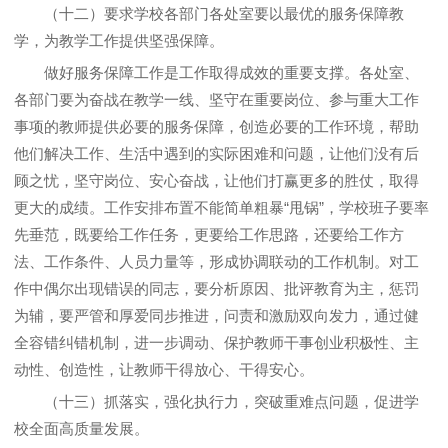
（十二）要求学校各部门各处室要以最优的服务保障教
学，为教学工作提供坚强保障。
做好服务保障工作是工作取得成效的重要支撑。各处室、
各部门要为奋战在教学一线、坚守在重要岗位、参与重大工作
事项的教师提供必要的服务保障，创造必要的工作环境，帮助
他们解决工作、生活中遇到的实际困难和问题，让他们没有后
顾之忧，坚守岗位、安心奋战，让他们打赢更多的胜仗，取得
更大的成绩。工作安排布置不能简单粗暴“甩锅”，学校班子要率
先垂范，既要给工作任务，更要给工作思路，还要给工作方
法、工作条件、人员力量等，形成协调联动的工作机制。对工
作中偶尔出现错误的同志，要分析原因、批评教育为主，惩罚
为辅，要严管和厚爱同步推进，问责和激励双向发力，通过健
全容错纠错机制，进一步调动、保护教师干事创业积极性、主
动性、创造性，让教师干得放心、干得安心。
（十三）抓落实，强化执行力，突破重难点问题，促进学
校全面高质量发展。