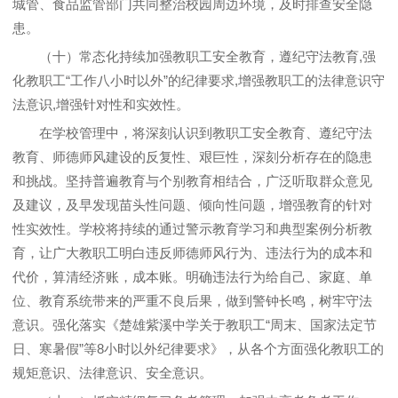
城管、食品监管部门共同整治校园周边环境，及时排查安全隐
患。
（十）常态化持续加强教职工安全教育，遵纪守法教育,强
化教职工“工作八小时以外”的纪律要求,增强教职工的法律意识守
法意识,增强针对性和实效性。
在学校管理中，将深刻认识到教职工安全教育、遵纪守法
教育、师德师风建设的反复性、艰巨性，深刻分析存在的隐患
和挑战。坚持普遍教育与个别教育相结合，广泛听取群众意见
及建议，及早发现苗头性问题、倾向性问题，增强教育的针对
性实效性。学校将持续的通过警示教育学习和典型案例分析教
育，让广大教职工明白违反师德师风行为、违法行为的成本和
代价，算清经济账，成本账。明确违法行为给自己、家庭、单
位、教育系统带来的严重不良后果，做到警钟长鸣，树牢守法
意识。强化落实《楚雄紫溪中学关于教职工“周末、国家法定节
日、寒暑假”等8小时以外纪律要求》，从各个方面强化教职工的
规矩意识、法律意识、安全意识。