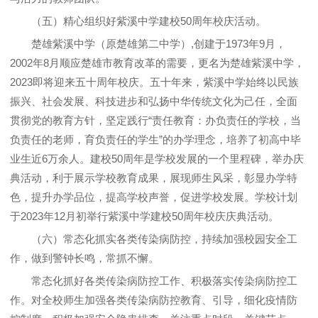
（五）精心组织好紫溪中学建校50周年校庆活动。
楚雄紫溪中学（原楚雄第二中学）,创建于1973年9月，
2002年8月顺应楚雄市教育改革的需要，更名为楚雄紫溪中学，
2023即将迎来五十周年校庆。五十年来，紫溪中学始终以民族
振兴、社会发展、科技进步和弘扬中华传统文化为己任，全面
贯彻党的教育方针，坚定践行“责任教育：办负责任的学校，当
负责任的老师，育负责任的学生”的办学理念，培养了初高中毕
业生近6万余人。建校50周年是学校发展的一个里程碑，举办庆
典活动，利于展示学校教育成果，展现师生风采，彰显办学特
色，提升办学品位，提高学校声誉，促进学校发展。学校计划
于2023年12月初举行紫溪中学建校50周年校庆庆典活动。
（六）常态化抓实各类传染病防控，持续加强校园安全工
作，做到警钟长鸣，常抓不懈。
常态化抓好各类传染病防控工作、积极落实传染病防控工
作。对全校师生加强各类传染病防控教育、引导，细化疫情防