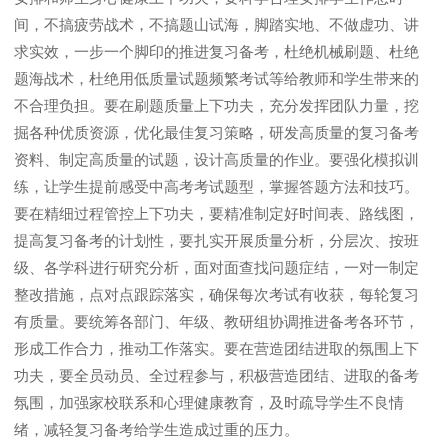
间，不搞疲劳战术，不搞题山试海，脚踏实地、不做虚功、讲
求实效，一步一个脚印的推进复习备考，杜绝机械刷题、杜绝
题海战术，杜绝用低质量试题频繁考试等给教师和学生带来的
不合理负担。要在刷题质量上下功夫，充分发挥团队力量，挖
掘各种优质资源，优化最佳复习策略，研发高质量的复习备考
资料、制定高质量的试题，设计高质量的作业。要强化模拟训
练，让学生提前感受中高考考试题型，掌握答题方法和技巧。
要在精细过程管控上下功夫，要精准制定好时间表、路线图，
提高复习备考的计划性，要扎实开展质量分析，分层次、按班
级、各学科进行研究分析，面对面查找问题症结，一对一制定
整改措施，点对点跟踪落实，确保每次考试有收获，每轮复习
有质量。要统筹各部门、年级、教研组协调推进备考各环节，
形成工作合力，推动工作落实。要在营造团结进取的氛围上下
功夫，要全员动员、全过程参与，积极营造团结、进取的备考
氛围，加强家校联系和心理健康教育，及时疏导学生不良情
绪，减轻复习备考给学生造成过重的压力。