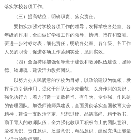
落实学校各项工作。
（三）提高站位，明确职责、落实责任。
要切实加强对学校各项工作的领导，发挥学校各处室、各
年级的作用，全面做好学校工作的领导、协调、指挥和监测。
要进一步对标对表，细化责任，明确各处室、各年级、各工作
人员的职责，促进各项工作落到实处，见到实效。
（四）全面持续加强领导班子建设和教师队伍建设，强师
德、铸师魂，建设活力教师团队。
以努力办人民满意的学校为目标，以政治建设为统领，发
挥示范引领作用，强化干部队伍率先垂范、以身作则的意识，
强化执行力，着力打造一支敢担当、有作为、专业强、作风硬
的管理团队。加强师德师风建设，全面贯彻落实全国教育大会
精神，建设一支政治坚定、思想过硬、品德高尚、精于教书、
勤于育人的教师队伍，全力强化教职工积极向上的团队意识、
爱校意识、责任意识、质量意识，精品意识，建设充满正能量
与活力的教师团队。