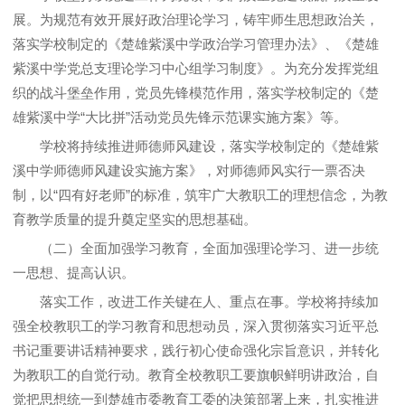
展。为规范有效开展好政治理论学习，铸牢师生思想政治关，
落实学校制定的《楚雄紫溪中学政治学习管理办法》、《楚雄
紫溪中学党总支理论学习中心组学习制度》。为充分发挥党组
织的战斗堡垒作用，党员先锋模范作用，落实学校制定的《楚
雄紫溪中学“大比拼”活动党员先锋示范课实施方案》等。
学校将持续推进师德师风建设，落实学校制定的《楚雄紫
溪中学师德师风建设实施方案》，对师德师风实行一票否决
制，以“四有好老师”的标准，筑牢广大教职工的理想信念，为教
育教学质量的提升奠定坚实的思想基础。
（二）全面加强学习教育，全面加强理论学习、进一步统
一思想、提高认识。
落实工作，改进工作关键在人、重点在事。学校将持续加
强全校教职工的学习教育和思想动员，深入贯彻落实习近平总
书记重要讲话精神要求，践行初心使命强化宗旨意识，并转化
为教职工的自觉行动。教育全校教职工要旗帜鲜明讲政治，自
觉把思想统一到楚雄市委教育工委的决策部署上来，扎实推进